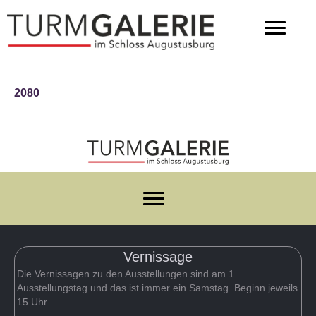
2080
Vernissage
Die Vernissagen zu den Ausstellungen sind am 1.
Ausstellungstag und das ist immer ein Samstag. Beginn jeweils
15 Uhr.