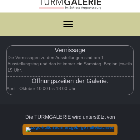
Vernissage
Die Vernissagen zu den Ausstellungen sind am 1.
Ausstellungstag und das ist immer ein Samstag. Beginn jeweils
15 Uhr.
Öffnungszeiten der Galerie:
April - Oktober 10.00 bis 18.00 Uhr
Die TURMGALERIE wird unterstützt von