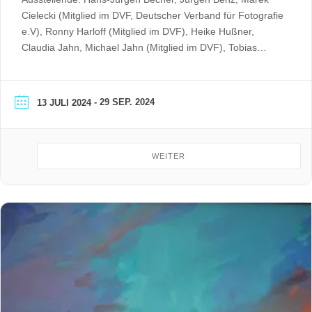
Cielecki (Mitglied im DVF, Deutscher Verband für Fotografie
e.V), Ronny Harloff (Mitglied im DVF), Heike Hußner,
Claudia Jahn, Michael Jahn (Mitglied im DVF), Tobias
Mehner, Dietmar Schmieder, Holger Seiler, Stefan Syla,
Andy Uhlig (Mitglied im DVF), Gerhard Wansorra
- 29 SEP. 2024
13 JULI 2024
WEITER