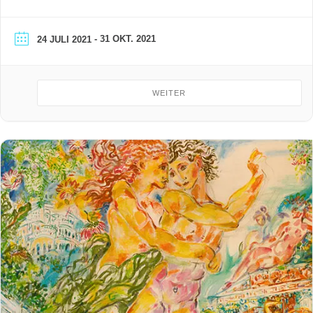
im Lindenturm umfangreiche Bau- und Brandschutz-
maßnahmen vorgesehen…
- 31 OKT. 2021
24 JULI 2021
WEITER