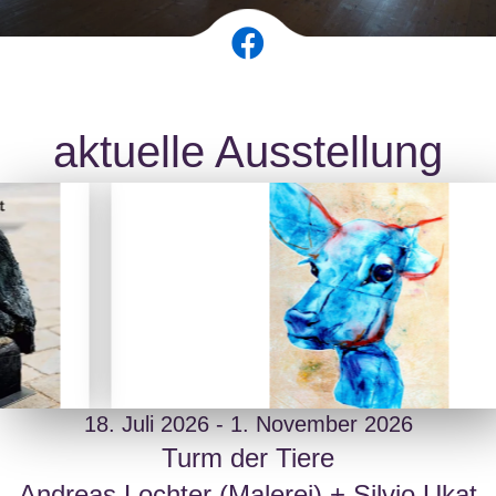
aktuelle Ausstellung
18. Juli 2026 - 1. November 2026
KOPF-Sprünge
Turm der Tiere
Andreas Lochter (Malerei) + Silvio Ukat