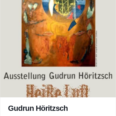
Gudrun Höritzsch