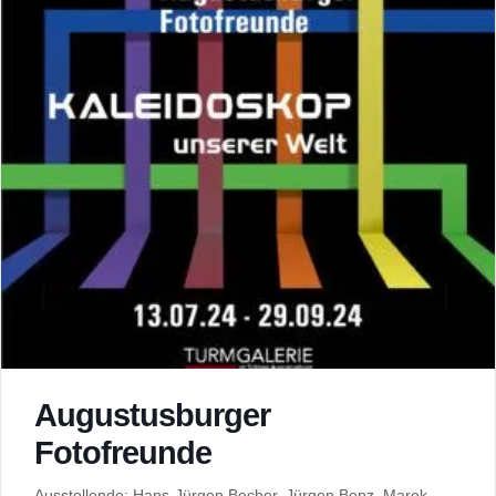
Augustusburger
Fotofreunde
Ausstellende: Hans-Jürgen Becher, Jürgen Benz, Marek