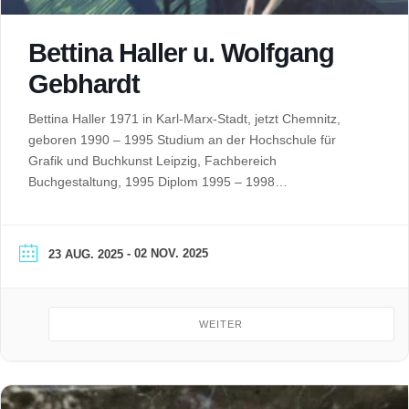
Bettina Haller u. Wolfgang
Gebhardt
Bettina Haller 1971 in Karl-Marx-Stadt, jetzt Chemnitz,
geboren 1990 – 1995 Studium an der Hochschule für
Grafik und Buchkunst Leipzig, Fachbereich
Buchgestaltung, 1995 Diplom 1995 – 1998
Meisterschülerstudium bei Prof. Karl-Georg Hirsch, 1998
Meisterschülerdiplom seit 1998 Arbeit als freiberufliche
Grafikerin in Chemnitz und Betreiben einer kleinen
- 02 NOV. 2025
23 AUG. 2025
Druckwerkstatt für künstlerischen Handpressendruck
(Sonnenberg-Presse) mit Andrea Lange und…
WEITER