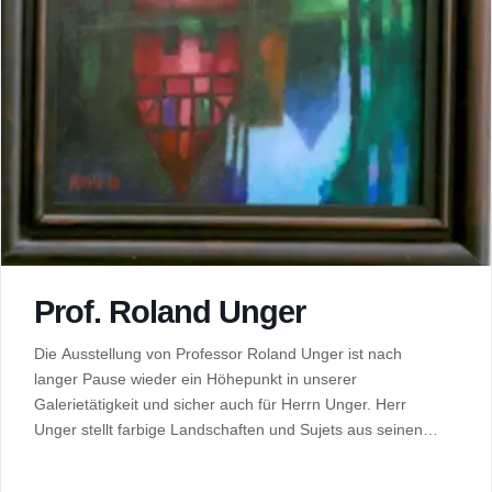
Prof. Roland Unger
Die Ausstellung von Professor Roland Unger ist nach
langer Pause wieder ein Höhepunkt in unserer
Galerietätigkeit und sicher auch für Herrn Unger. Herr
Unger stellt farbige Landschaften und Sujets aus seinen
Lebenswerk aus. Es ist eine Verkaufsausstellung. Sie wird
wahrscheinlich vorerst auch die letzte Ausstellung sein, da