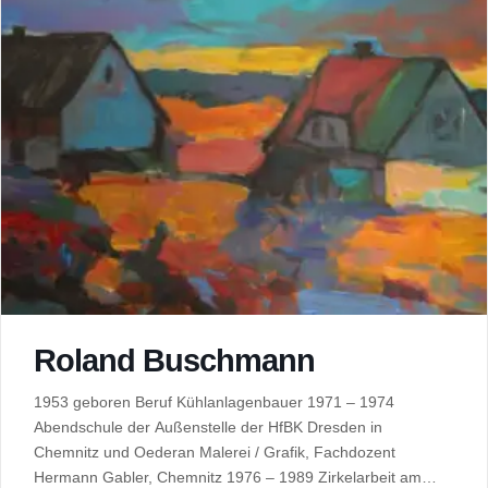
Roland Buschmann
1953 geboren Beruf Kühlanlagenbauer 1971 – 1974
Abendschule der Außenstelle der HfBK Dresden in
Chemnitz und Oederan Malerei / Grafik, Fachdozent
Hermann Gabler, Chemnitz 1976 – 1989 Zirkelarbeit am