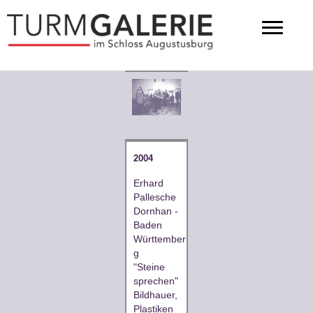
2004
Erhard
Pallesche
Dornhan -
Baden
Württember
g
"Steine
sprechen"
Bildhauer,
Plastiken