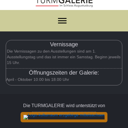
Vernissage
Die Vernissagen zu den Ausstellungen sind am 1.
Ausstellungstag und das ist immer ein Samstag. Beginn jeweils
15 Uhr.
Öffnungszeiten der Galerie:
April - Oktober 10.00 bis 18.00 Uhr
Die TURMGALERIE wird unterstützt von