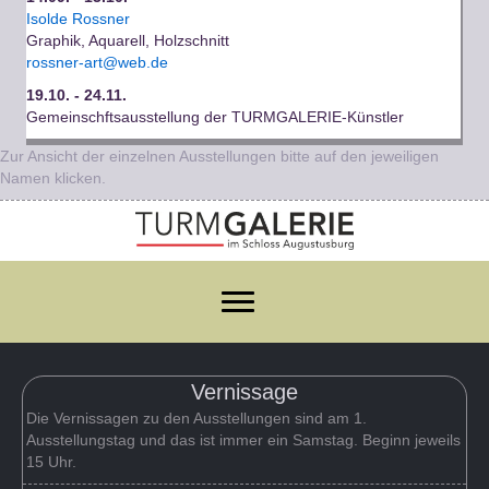
Isolde Rossner
Graphik, Aquarell, Holzschnitt
rossner-art@web.de
19.10. - 24.11.
Gemeinschftsausstellung der TURMGALERIE-Künstler
Zur Ansicht der einzelnen Ausstellungen bitte auf den jeweiligen
Namen klicken.
Vernissage
Die Vernissagen zu den Ausstellungen sind am 1.
Ausstellungstag und das ist immer ein Samstag. Beginn jeweils
15 Uhr.