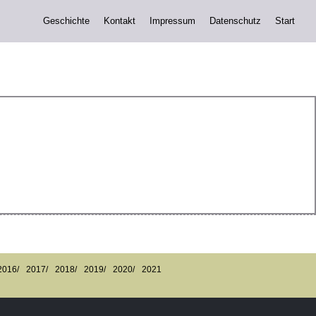
Geschichte
Kontakt
Impressum
Datenschutz
Start
2016/
2017/
2018/
2019/
2020/
2021