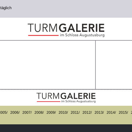
täglich
2005/
2006/
2007/
2008/
2009/
2010/
2011/
2012/
2013/
2014/
2015/