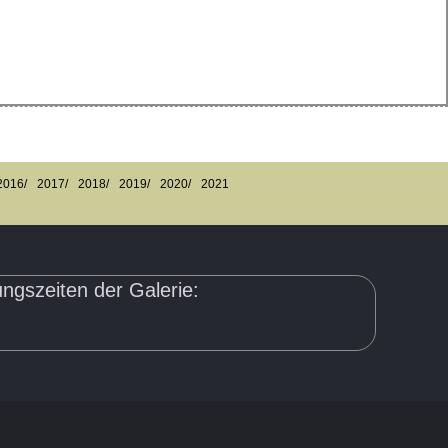
2016/
2017/
2018/
2019/
2020/
2021
ngszeiten der Galerie: