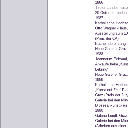
1986
Tiroler Landesmuse
20.Österreichischen
1987
Katholische Hochs
Otto Wagner -Haus,
Ausstellung zum 1.Ö
(Preis der CA)
Buchbinderei Lang, 
Neue Galerie, Graz
1988
Joanneum Ecksaal,
Ankäufe beim „Kuns
Lebring“
Neue Galerie, Graz
1989
Katholische Hochs
„Kunst auf Zeit“-Pl
Graz (Preis der Jury
Galerie bei den Min
Diözesankunstpreis
1990
Galerie Lendl, Graz:
Galerie bei den Mino
(Arbeiten aus einer