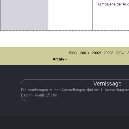
Turmgalerie der Au
2000/
2001/
2002/
2003/
2004/
Archiv -
Vernissage
Die Vernissagen zu den Ausstellungen sind am 1. Ausstellungst
Beginn jeweils 15 Uhr.