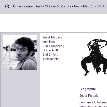
Öffnungszeiten: April - Oktober 10 -17 Uhr / Nov. - März 10 - 16 Uhr 
Josef Fürpass
von links
Bild 1Tänzerin |
Holzschnitt
Bild 2 | Akt
|Holzschnitt
Biographie
Josef Fürpaß
geb. am 29. Februar
verbrachte seine Ki