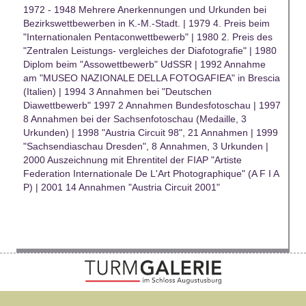
1972 - 1948 Mehrere Anerkennungen und Urkunden bei
Bezirkswettbewerben in K.-M.-Stadt. | 1979 4. Preis beim
"Internationalen Pentaconwettbewerb" | 1980 2. Preis des
"Zentralen Leistungs- vergleiches der Diafotografie" | 1980
Diplom beim "Assowettbewerb" UdSSR | 1992 Annahme
am "MUSEO NAZIONALE DELLA FOTOGAFIEA" in Brescia
(Italien) | 1994 3 Annahmen bei "Deutschen
Diawettbewerb" 1997 2 Annahmen Bundesfotoschau | 1997
8 Annahmen bei der Sachsenfotoschau (Medaille, 3
Urkunden) | 1998 "Austria Circuit 98", 21 Annahmen | 1999
"Sachsendiaschau Dresden", 8 Annahmen, 3 Urkunden |
2000 Auszeichnung mit Ehrentitel der FIAP "Artiste
Federation Internationale De L'Art Photographique" (A F I A
P) | 2001 14 Annahmen "Austria Circuit 2001"