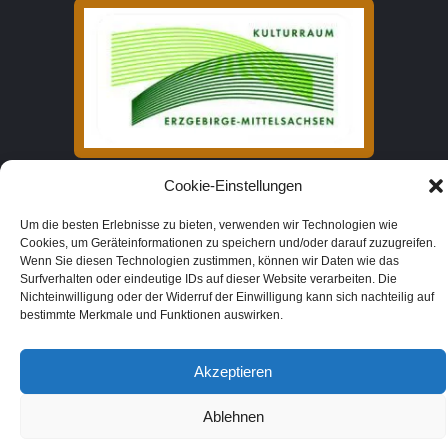
Cookie-Einstellungen
Folgen Sie uns
Link zum Facebook Account der Turm
Um die besten Erlebnisse zu bieten, verwenden wir Technologien wie
Cookies, um Geräteinformationen zu speichern und/oder darauf zuzugreifen.
Wenn Sie diesen Technologien zustimmen, können wir Daten wie das
Surfverhalten oder eindeutige IDs auf dieser Website verarbeiten. Die
Nichteinwilligung oder der Widerruf der Einwilligung kann sich nachteilig auf
bestimmte Merkmale und Funktionen auswirken.
© 2026 Turmgalerie. Alle Rechte vorbehalten.
Akzeptieren
Ablehnen