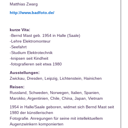
Matthias Zwarg
http://www.badfoto.de/
kurze Vita:
-Bernd Mast geb. 1954 in Halle (Saale)
-Lehre Elektromonteur
-Seefahrt
-Studium Elektrotechnik
-knipsen seit Kindheit
-fotografieren seit etwa 1980
Ausstellungen:
Zwickau, Dresden, Leipzig, Lichtenstein, Hainichen
Reisen:
Russland, Schweden, Norwegen, Italien, Spanien,
Marokko, Argentinien, Chile, China, Japan, Vietnam
1954 in Halle/Saale geboren, widmet sich Bernd Mast seit
1980 der künstlerischen
Fotografie. Anregungen für seine mit intellektuellem
Augenzwinkern komponierten