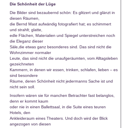
Die Schönheit der Lüge
Die Bilder sind bezaubernd schön: Es glitzert und glänzt in
diesen Räumen,
die Bernd Mast aufwändig fotografiert hat; es schimmert
und strahlt; glatte,
edle Flächen, Materialien und Spiegel unterstreichen noch
die Eleganz dieser
Säle,die etwas ganz besonderes sind. Das sind nicht die
Wohnzimmer normaler
Leute, das sind nicht die unaufgeräumten, vom Alltagsleben
gezeichneten
Kammern, in denen wir essen, trinken, schlafen, lieben – es
sind besondere
Räume, deren Schönheit nicht jedermanns Sache ist und
nicht sein soll.
Insofern wären sie für manchen Betrachter fast belanglos,
denn er kommt kaum
oder nie in einen Ballettsaal, in die Suite eines teuren
Hotels, den
Ankleideraum eines Theaters. Und doch wird der Blick
angezogen von diesen