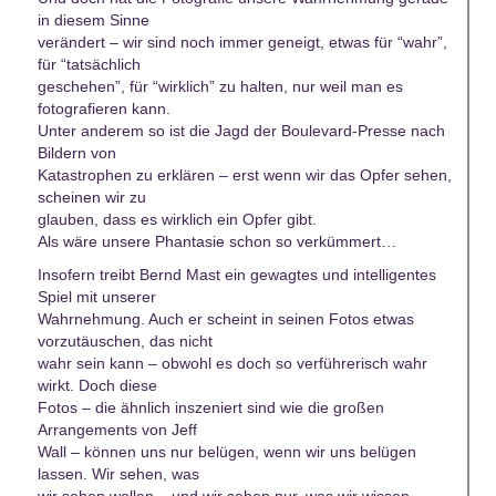
in diesem Sinne
verändert – wir sind noch immer geneigt, etwas für “wahr”,
für “tatsächlich
geschehen”, für “wirklich” zu halten, nur weil man es
fotografieren kann.
Unter anderem so ist die Jagd der Boulevard-Presse nach
Bildern von
Katastrophen zu erklären – erst wenn wir das Opfer sehen,
scheinen wir zu
glauben, dass es wirklich ein Opfer gibt.
Als wäre unsere Phantasie schon so verkümmert…
Insofern treibt Bernd Mast ein gewagtes und intelligentes
Spiel mit unserer
Wahrnehmung. Auch er scheint in seinen Fotos etwas
vorzutäuschen, das nicht
wahr sein kann – obwohl es doch so verführerisch wahr
wirkt. Doch diese
Fotos – die ähnlich inszeniert sind wie die großen
Arrangements von Jeff
Wall – können uns nur belügen, wenn wir uns belügen
lassen. Wir sehen, was