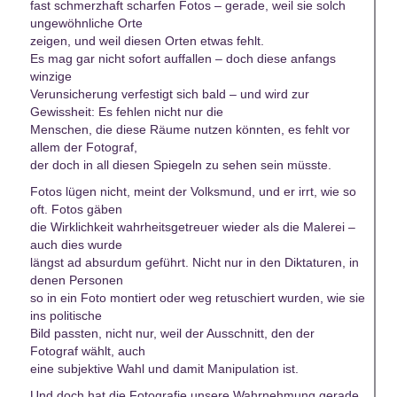
fast schmerzhaft scharfen Fotos – gerade, weil sie solch
ungewöhnliche Orte
zeigen, und weil diesen Orten etwas fehlt.
Es mag gar nicht sofort auffallen – doch diese anfangs
winzige
Verunsicherung verfestigt sich bald – und wird zur
Gewissheit: Es fehlen nicht nur die
Menschen, die diese Räume nutzen könnten, es fehlt vor
allem der Fotograf,
der doch in all diesen Spiegeln zu sehen sein müsste.
Fotos lügen nicht, meint der Volksmund, und er irrt, wie so
oft. Fotos gäben
die Wirklichkeit wahrheitsgetreuer wieder als die Malerei –
auch dies wurde
längst ad absurdum geführt. Nicht nur in den Diktaturen, in
denen Personen
so in ein Foto montiert oder weg retuschiert wurden, wie sie
ins politische
Bild passten, nicht nur, weil der Ausschnitt, den der
Fotograf wählt, auch
eine subjektive Wahl und damit Manipulation ist.
Und doch hat die Fotografie unsere Wahrnehmung gerade