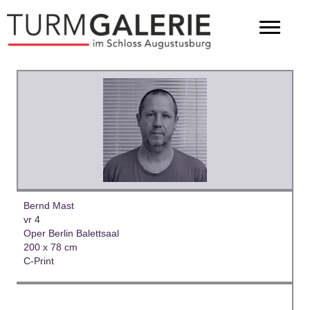
Bernd Mast
vr 4
Oper Berlin Balettsaal
200 x 78 cm
C-Print