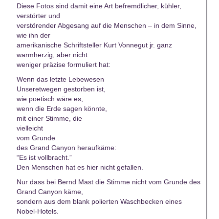
Diese Fotos sind damit eine Art befremdlicher, kühler,
verstörter und
verstörender Abgesang auf die Menschen – in dem Sinne,
wie ihn der
amerikanische Schriftsteller Kurt Vonnegut jr. ganz
warmherzig, aber nicht
weniger präzise formuliert hat:
Wenn das letzte Lebewesen
Unseretwegen gestorben ist,
wie poetisch wäre es,
wenn die Erde sagen könnte,
mit einer Stimme, die
vielleicht
vom Grunde
des Grand Canyon heraufkäme:
“Es ist vollbracht.”
Den Menschen hat es hier nicht gefallen.
Nur dass bei Bernd Mast die Stimme nicht vom Grunde des
Grand Canyon käme,
sondern aus dem blank polierten Waschbecken eines
Nobel-Hotels.