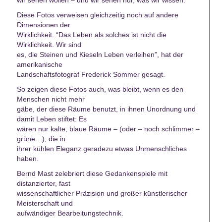
wir sehen wollen – und wir sehen nur, was wir wissen.
Diese Fotos verweisen gleichzeitig noch auf andere
Dimensionen der
Wirklichkeit. “Das Leben als solches ist nicht die
Wirklichkeit. Wir sind
es, die Steinen und Kieseln Leben verleihen”, hat der
amerikanische
Landschaftsfotograf Frederick Sommer gesagt.
So zeigen diese Fotos auch, was bleibt, wenn es den
Menschen nicht mehr
gäbe, der diese Räume benutzt, in ihnen Unordnung und
damit Leben stiftet: Es
wären nur kalte, blaue Räume – (oder – noch schlimmer –
grüne…), die in
ihrer kühlen Eleganz geradezu etwas Unmenschliches
haben.
Bernd Mast zelebriert diese Gedankenspiele mit
distanzierter, fast
wissenschaftlicher Präzision und großer künstlerischer
Meisterschaft und
aufwändiger Bearbeitungstechnik.