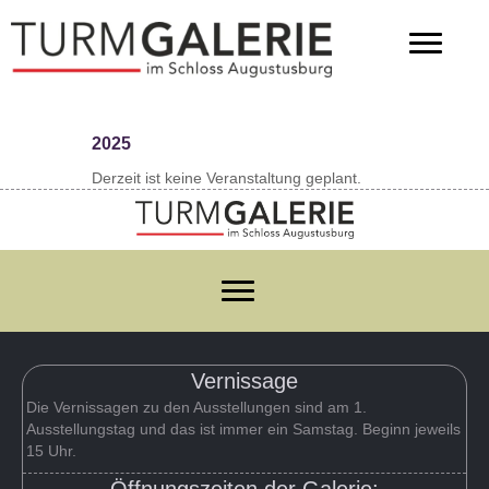
2025
Derzeit ist keine Veranstaltung geplant.
Vernissage
Die Vernissagen zu den Ausstellungen sind am 1.
Ausstellungstag und das ist immer ein Samstag. Beginn jeweils
15 Uhr.