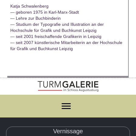
Katja Schwalenberg
— geboren 1975 in Karl-Marx-Stadt
— Lehre zur Buchbinderin
— Studium der Typografie und Illustration an der
Hochschule für Grafik und Buchkunst Leipzig
— seit 2001 freischaffende Grafikerin in Leipzig
— seit 2007 künstlerische Mitarbeiterin an der Hochschule
für Grafik und Buchkunst Leipzig
Vernissage