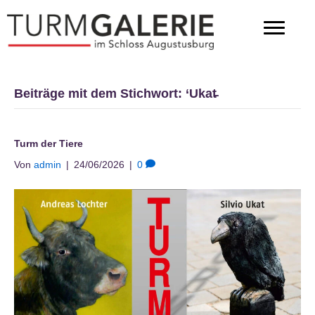
Beiträge mit dem Stichwort: ‘Ukat̵
Turm der Tiere
Von
admin
|
24/06/2026
|
0