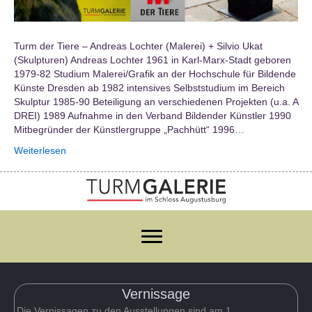
Turm der Tiere – Andreas Lochter (Malerei) + Silvio Ukat
(Skulpturen) Andreas Lochter 1961 in Karl-Marx-Stadt geboren
1979-82 Studium Malerei/Grafik an der Hochschule für Bildende
Künste Dresden ab 1982 intensives Selbststudium im Bereich
Skulptur 1985-90 Beteiligung an verschiedenen Projekten (u.a. A
DREI) 1989 Aufnahme in den Verband Bildender Künstler 1990
Mitbegründer der Künstlergruppe „Pachhütt“ 1996…
Weiterlesen
Vernissage
Die Vernissagen zu den Ausstellungen sind am 1.