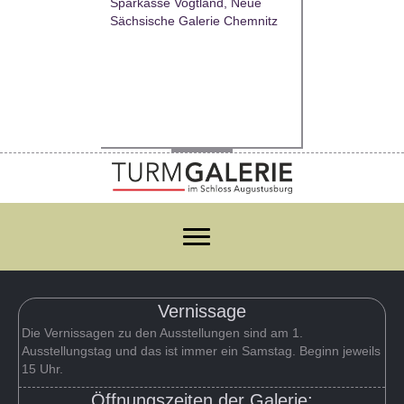
Sparkasse Vogtland, Neue
Sächsische Galerie Chemnitz
Vernissage
Die Vernissagen zu den Ausstellungen sind am 1.
Ausstellungstag und das ist immer ein Samstag. Beginn jeweils
15 Uhr.
Öffnungszeiten der Galerie: