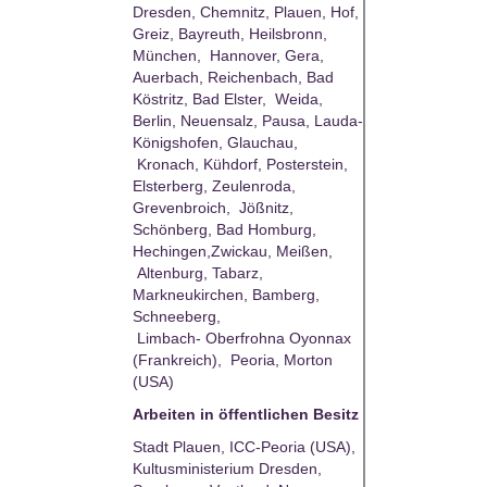
Dresden, Chemnitz, Plauen, Hof,
Greiz, Bayreuth, Heilsbronn,
München, Hannover, Gera,
Auerbach, Reichenbach, Bad
Köstritz, Bad Elster, Weida,
Berlin, Neuensalz, Pausa, Lauda-
Königshofen, Glauchau,
Kronach, Kühdorf, Posterstein,
Elsterberg, Zeulenroda,
Grevenbroich, Jößnitz,
Schönberg, Bad Homburg,
Hechingen,Zwickau, Meißen,
Altenburg, Tabarz,
Markneukirchen, Bamberg,
Schneeberg,
Limbach- Oberfrohna Oyonnax
(Frankreich), Peoria, Morton
(USA)
Arbeiten in öffentlichen Besitz
Stadt Plauen, ICC-Peoria (USA),
Kultusministerium Dresden,